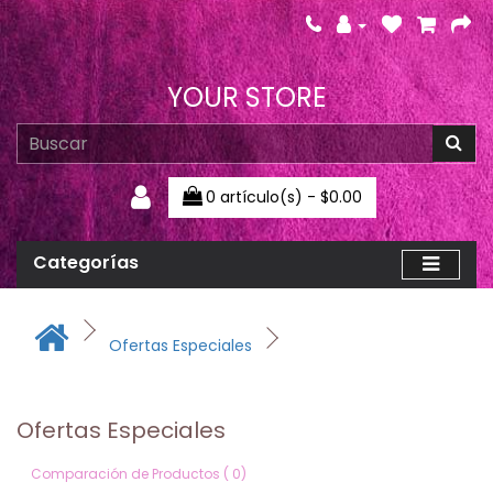
YOUR STORE
0 artículo(s) - $0.00
Categorías
Ofertas Especiales
Ofertas Especiales
Comparación de Productos ( 0)