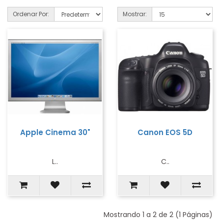
Ordenar Por:
Mostrar:
Apple Cinema 30"
Canon EOS 5D
L..
C..
Mostrando 1 a 2 de 2 (1 Páginas)